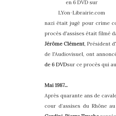
en 6 DVD sur
LYon-Librairie.com
nazi était jugé pour crime c
procès d'assises était filmé d
Jérôme Clément
, Président d
de l'Audiovisuel, ont annonc
de 6 DVD
sur ce procès qui au
Mai 1987...
Après quarante ans de caval
cour d’assises du Rhône au