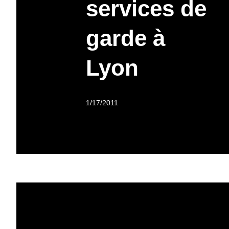
services de
garde à
Lyon
1/17/2011