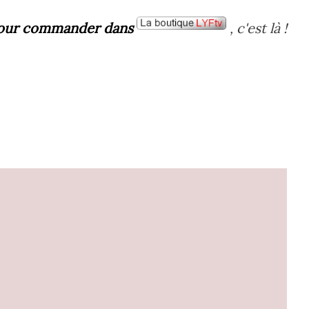
our commander dans
, c'est là !