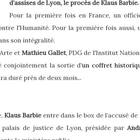
d’assises de Lyon, le procès de Klaus Barbie.
Pour la première fois en France, un offici
ontre l'Humanité. Pour la première fois aussi, 
ans son intégralité.
'Arte et
Mathieu Gallet
, PDG de l'Institut Nation
é conjointement la sortie d'
un coffret historiq
ra duré près de deux mois...
e,
Klaus Barbie
entre dans le box de l’accusé de 
 palais de justice de Lyon, présidée par
And