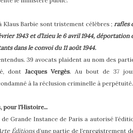
ente le ministère public.
à Klaus Barbie sont tristement célèbres ;
rafles 
vrier 1943 et d’Izieu le 6 avril 1944, déportation 
stants dans le convoi du 11 août 1944.
entendus. 39 avocats plaident au nom des parti
usé, dont
Jacques Vergès
. Au bout de 37 jou
condamné à la réclusion criminelle à perpétuité
pour l'Histoire...
l de Grande Instance de Paris a autorisé l’éditi
Arte Éditions
d’une partie de l’enregistrement d