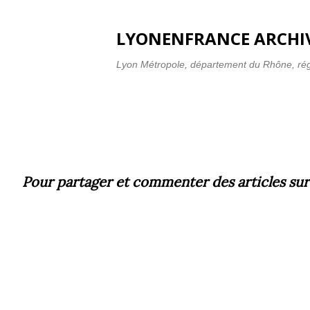
LYONENFRANCE ARCHIV
Lyon Métropole, département du Rhône, ré
Pour partager et commenter des articles
sur