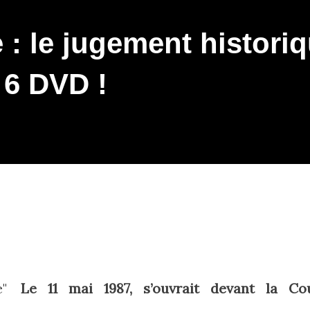
 : le jugement histori
 6 DVD !
"
Le 11 mai 1987, s’ouvrait devant la Co