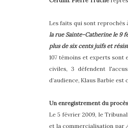
Cerdini
.
Pierre Truche
représ
Les faits qui sont reprochés 
la rue Sainte-Catherine le 9 fé
plus de six cents juifs et rési
107 témoins et experts sont 
civiles, 3 défendent l'acc
d’audience, Klaus Barbie est 
Un enregistrement du procès, 
Le 5 février 2009, le Tribuna
et la commercialisation par