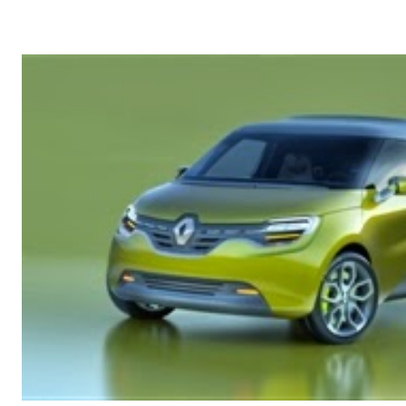
(524) et enfin Renault avec Fluence (343). Le marché 2013 devrait
croissance bénéficiant d’un contexte favorable avec l’élargissement 
notamment de la Zoé de Renault et la poursuite des aides gouver
France représente 35% des ventes de Véhicules Particulier...