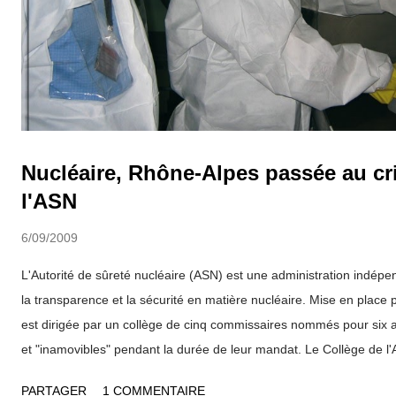
Nucléaire, Rhône-Alpes passée au cri
l'ASN
6/09/2009
L'Autorité de sûreté nucléaire (ASN) est une administration indépe
la transparence et la sécurité en matière nucléaire. Mise en place p
est dirigée par un collège de cinq commissaires nommés pour six 
et "inamovibles" pendant la durée de leur mandat. Le Collège de l'
présenter son bilan pour l'année 2008, assure exercer ses fonctions
PARTAGER
1 COMMENTAIRE