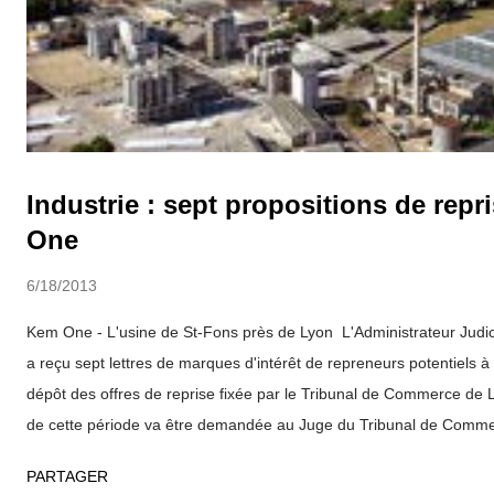
Industrie : sept propositions de rep
One
6/18/2013
Kem One - L'usine de St-Fons près de Lyon L'Administrateur Jud
a reçu sept lettres de marques d'intérêt de repreneurs potentiels à 
dépôt des offres de reprise fixée par le Tribunal de Commerce de
de cette période va être demandée au Juge du Tribunal de Commer
à ces candidats de déposer une offre de reprise en bonne et due
PARTAGER
délai serré et des enjeux liés à KEM ONE, et dans un contexte o