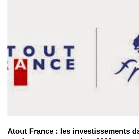
France (Normandie). Les orientations retenues pour les deux proc
suivantes : transfert de l’activité de garnissage des cabines de l’us
de Göteb...
Atout France : les investissements d