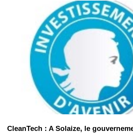
secours. La Direction Régionale de l’Environnement, de l’Aména
(DREAL) était sur place pour apporter son appui technique et recuei
éléments de l’...
CleanTech : A Solaize, le gouverne