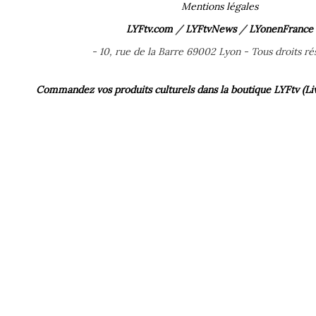
Mentions légales
LYFtv.com
/
LYFtvNews
/
LYonenFrance
- 10, rue de la Barre 69002 Lyon - Tous droits rés
Commandez vos produits culturels dans la boutique LYFtv (Livr