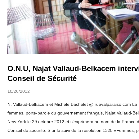
O.N.U, Najat Vallaud-Belkacem interv
Conseil de Sécurité
10/26/2012
N. Vallaud-Belkacem et Michèle Bachelet @ ruevalparaiso.com La m
femmes, porte-parole du gouvernement français, Najat Vallaud-Be
New York le 29 octobre 2012 et s’exprimera au nom de la France 
Conseil de sécurité. S ur le suivi de la résolution 1325 «Femmes, pa
elle interviendra sur le rôle des associations de femmes et de la soc