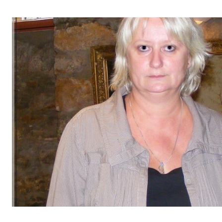
par "l’adoption du premier Gouvernement paritaire de la République
d’un ministère des droits des femmes de plein exercice" ... Selon e
manifeste clairement la priorité donnée à l’égalité (...) malgré un con