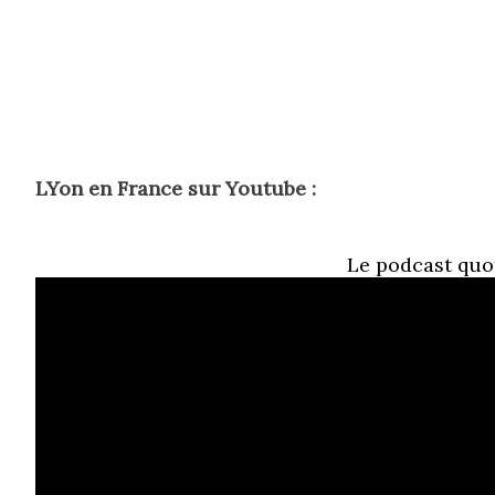
s
LYon en France sur Youtube :
Le podcast quo