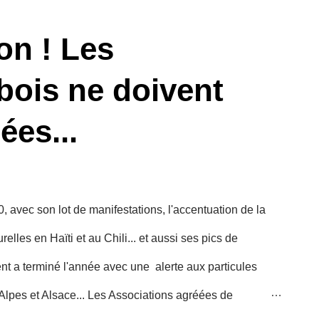
on ! Les
bois ne doivent
ées...
, avec son lot de manifestations, l'accentuation de la
lles en Haïti et au Chili... et aussi ses pics de
ent a terminé l'année avec une alerte aux particules
Alpes et Alsace... Les Associations agréées de