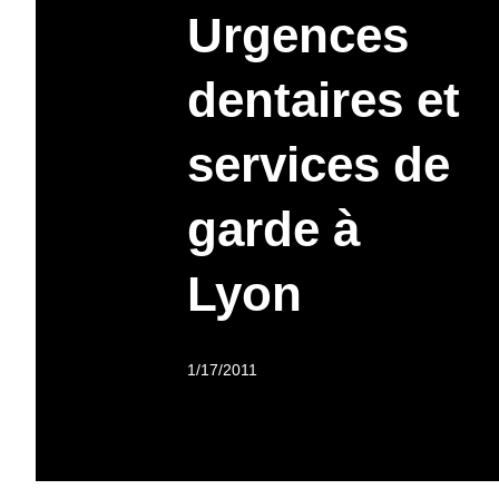
Urgences
dentaires et
services de
garde à
Lyon
1/17/2011