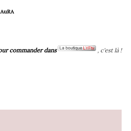
 AuRA
our commander dans
, c'est là !