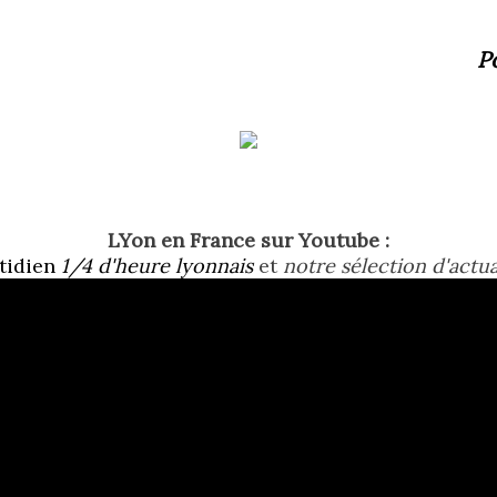
P
LYon en France sur Youtube :
tidien
1/4 d'heure lyonnais
et
notre sélection d'actua