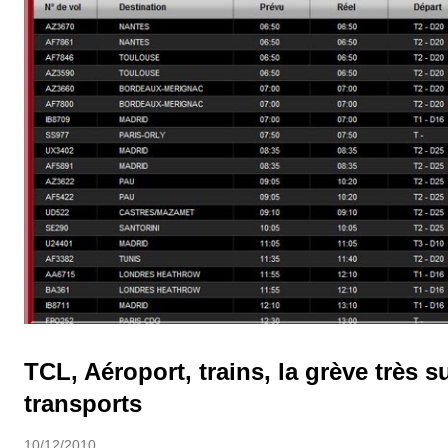
observer les d...
TCL, Aéroport, trains, la grève très s
transports
10/12/2010