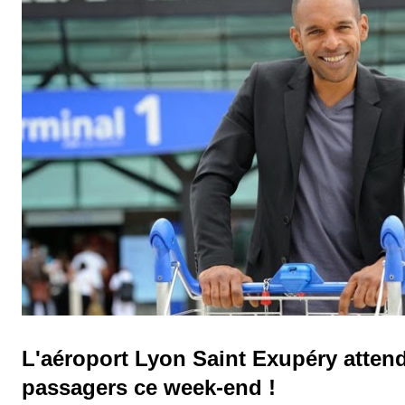
démarche ou s’associe aux engagements nationaux. La société a 
Charte Achats Responsables...
L'aéroport Lyon Saint Exupéry atten
passagers ce week-end !