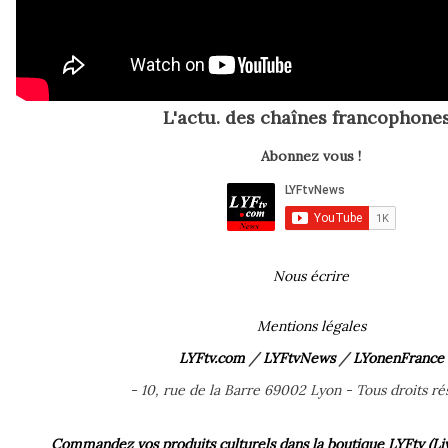
L'actu. des chaînes francophones
Abonnez vous !
Nous écrire
Mentions légales
LYFtv.com
/
LYFtvNews
/
LYonenFrance
- 10, rue de la Barre 69002 Lyon - Tous droits rés
Commandez vos produits culturels dans la boutique LYFtv (Livr