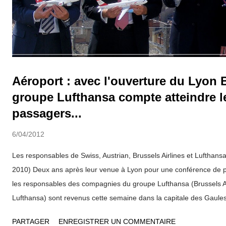
Aéroport : avec l'ouverture du Lyon B
groupe Lufthansa compte atteindre le
passagers...
6/04/2012
Les responsables de Swiss, Austrian, Brussels Airlines et Luftha
2010) Deux ans après leur venue à Lyon pour une conférence de p
les responsables des compagnies du groupe Lufthansa (Brussels Ai
Lufthansa) sont revenus cette semaine dans la capitale des Gaules 
leur activité à l'aéroport Satolas / St-Exupéry, dans une période ma
PARTAGER
ENREGISTRER UN COMMENTAIRE
(économique et géopolitique)... Si la compagnie allemande continue