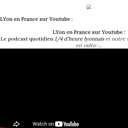
LYon en France sur Youtube :
LYon en France sur Youtube :
Le podcast quotidien
1/4 d'heure lyonnais
et
notre s
en vidéo :
...