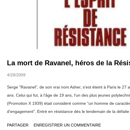
La mort de Ravanel, héros de la Rési
4/28/2009
Serge "Ravanel", de son vrai nom Asher, s'est éteint à Paris le 27 a
ans. Celui qui fut, à l'âge de 19 ans, l'un des plus jeunes polytech
(Promotion X 1939) était considéré comme "un homme de caractère
d'engagement". Entré en résistance dès le lendemain de la défaite 
distribué des tracts et journaux clandestins. Recruté ensuite par 
PARTAGER
ENREGISTRER UN COMMENTAIRE
«Libération-Sud», il s'est illustré dans la libération de Toulouse. Arr