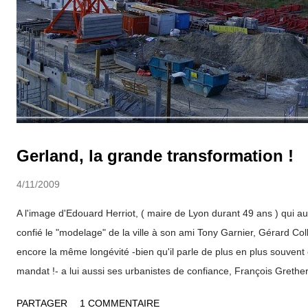
Gerland, la grande transformation !
4/11/2009
A l'image d'Edouard Herriot, ( maire de Lyon durant 49 ans ) qui a
confié le "modelage" de la ville à son ami Tony Garnier, Gérard Col
encore la même longévité -bien qu'il parle de plus en plus souvent 
mandat !- a lui aussi ses urbanistes de confiance, François Grether
Desvigne. Lyon change et attire des "stars" de l'architecture internati
PARTAGER
1 COMMENTAIRE