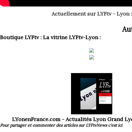
Actuellement
sur LYFtv - Lyon :
Aut
Boutique LYFtv : La vitrine LYFtv-Lyon :
LYonenFrance.com - Actualités Lyon Grand L
Pour partager et commenter des articles
sur LYFtvNews
c'est ici