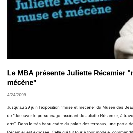
Le MBA présente Juliette Récamier "
mécène"
4/24/2009
Jusqu'au 29 juin l'exposition "muse et mécène" du Musée des Bea
de "découvrir le personnage fascinant de Juliette Récamier, à trav
arts". Dans le très beau cadre du palais des terreaux, une partie de 
Récamier est exposée. Celle qui fut tour à tour modèle, commandita