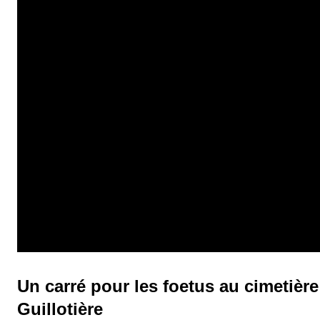
aussi beaucoup les investisseurs privés français, des familles ...
Un carré pour les foetus au cimetière
Guillotière