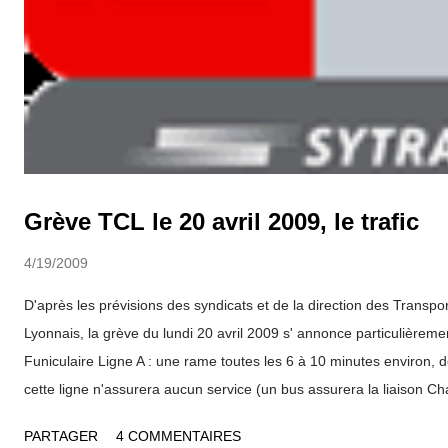
Grève TCL le 20 avril 2009, le trafic
4/19/2009
D'après les prévisions des syndicats et de la direction des Trans
Lyonnais, la grève du lundi 20 avril 2009 s' annonce particulièremen
Funiculaire Ligne A : une rame toutes les 6 à 10 minutes environ, 
cette ligne n'assurera aucun service (un bus assurera la liaison Ch
Saxe de 6h00 à 19h30 Ligne C : une rame toutes les 7 à 11 minute
PARTAGER
4 COMMENTAIRES
00h25 Ligne D : une rame toutes les 2 à 5 minutes de 5h00 à 00h1