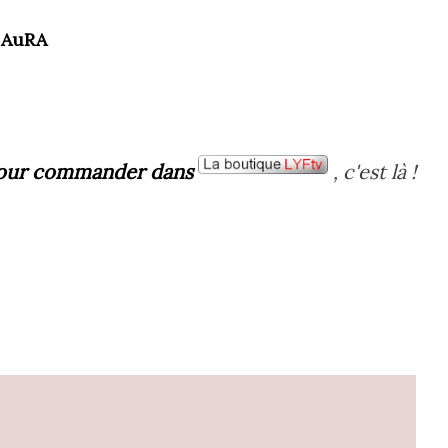
 AuRA
our commander dans
, c'est là !