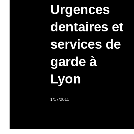
Urgences
dentaires et
services de
garde à
Lyon
1/17/2011