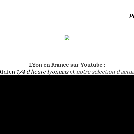
P
LYon en France sur Youtube :
tidien
1/4 d'heure lyonnais
et
notre sélection d'actua