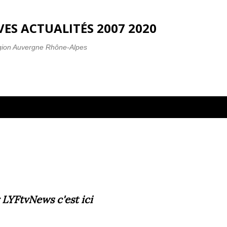
Accéder au contenu principal
ES ACTUALITÉS 2007 2020
gion Auvergne Rhône-Alpes
 LYFtvNews
c'est ici