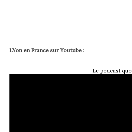
s
LYon en France sur Youtube :
Le podcast quo